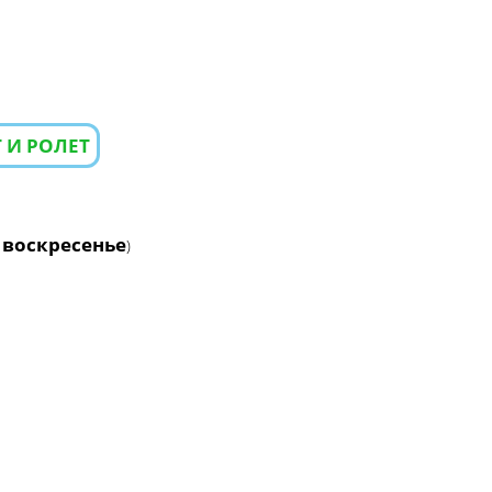
 И РОЛЕТ
 воскресенье
)