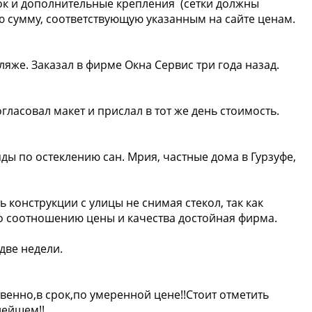
ток и дополнительные крепления (сетки должны
ю сумму, соответствующую указанным на сайте ценам.
яже. Заказал в фирме Окна Сервис три года назад.
гласовал макет и прислал в тот же день стоимость.
ы по остеклению сан. Мрия, частные дома в Гурзуфе,
 конструкции с улицы не снимая стекол, так как
 по соотношению цены и качества достойная фирма.
две недели.
венно,в срок,по умеренной цене!!Стоит отметить
нейшем!!