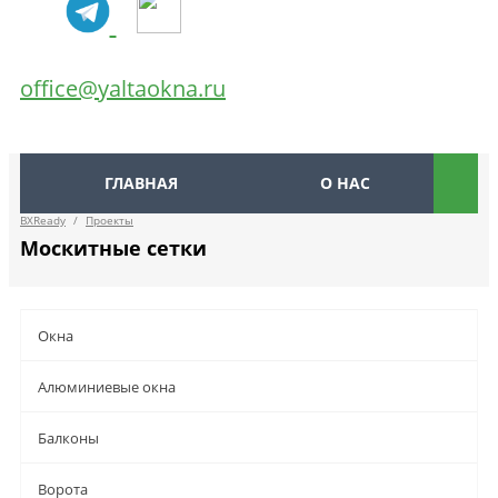
office@yaltaokna.ru
ГЛАВНАЯ
О НАС
BXReady
/
Проекты
Москитные сетки
Окна
Алюминиевые окна
Балконы
Ворота