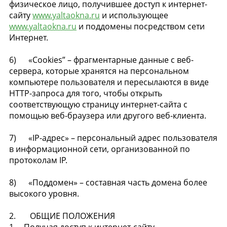
физическое лицо, получившее доступ к интернет-
сайту
www.yaltaokna.ru
и использующее
www.yaltaokna.ru
и поддомены посредством сети
Интернет.
6) «Cookies” – фрагментарные данные с веб-
сервера, которые хранятся на персональном
компьютере пользователя и пересылаются в виде
HTTP-запроса для того, чтобы открыть
соответствующую страницу интернет-сайта с
помощью веб-браузера или другого веб-клиента.
7) «IP-адрес» – персональный адрес пользователя
в информационной сети, организованной по
протоколам IP.
8) «Поддомен» – составная часть домена более
высокого уровня.
2. ОБЩИЕ ПОЛОЖЕНИЯ
1. Получая доступ к интернет-сайту