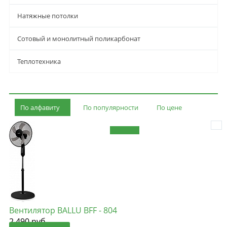
Натяжные потолки
Сотовый и монолитный поликарбонат
Теплотехника
По алфавиту
По популярности
По цене
Вентилятор BALLU BFF - 804
2 490
руб.