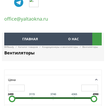
office@yaltaokna.ru
ГЛАВНАЯ
О НАС
BXReady
/
Каталог товаров
/
Кондиционеры и вентиляторы
/
Вентиляторы
Вентиляторы
Цена
2490
3115
3740
4365
4990