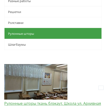
Разные работы
Решетки
Ролставни
Рулонные шторы
Шлагбаумы
Рулонные шторы ткань блэкаут. Школа ул. Архивная