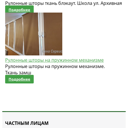
Рулонные шторы ткань блэкаут. Школа ул. Архивная
Подробнее
Рулонные шторы на пружинном механизме
Рулонные шторы на пружинном механизме.
Ткань замш
Подробнее
ЧАСТНЫМ ЛИЦАМ