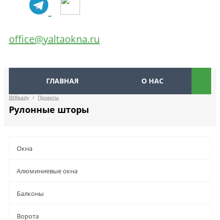
office@yaltaokna.ru
ГЛАВНАЯ
О НАС
BXReady
/
Проекты
Рулонные шторы
Окна
Алюминиевые окна
Балконы
Ворота