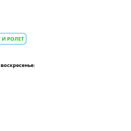
 И РОЛЕТ
 воскресенье
)