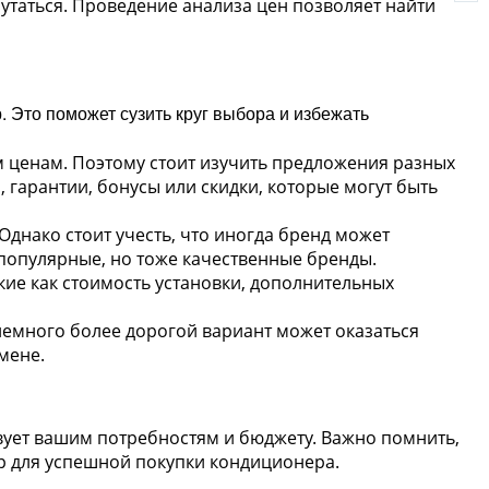
утаться. Проведение анализа цен позволяет найти
. Это поможет сузить круг выбора и избежать
м ценам. Поэтому стоит изучить предложения разных
 гарантии, бонусы или скидки, которые могут быть
нако стоит учесть, что иногда бренд может
 популярные, но тоже качественные бренды.
ие как стоимость установки, дополнительных
немного более дорогой вариант может оказаться
мене.
вует вашим потребностям и бюджету. Важно помнить,
ор для успешной покупки кондиционера.