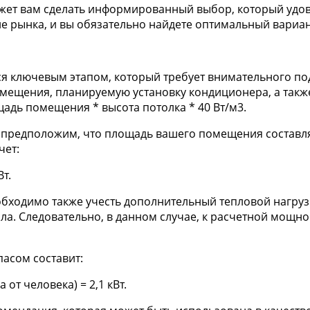
жет вам сделать информированный выбор, который удов
ие рынка, и вы обязательно найдете оптимальный вариа
 ключевым этапом, который требует внимательного под
ещения, планируемую установку кондиционера, а также
адь помещения * высота потолка * 40 Вт/м3.
предположим, что площадь вашего помещения составляет
чет:
Вт.
бходимо также учесть дополнительный тепловой нагрузк
а. Следовательно, в данном случае, к расчетной мощности 
асом составит:
 от человека) = 2,1 кВт.