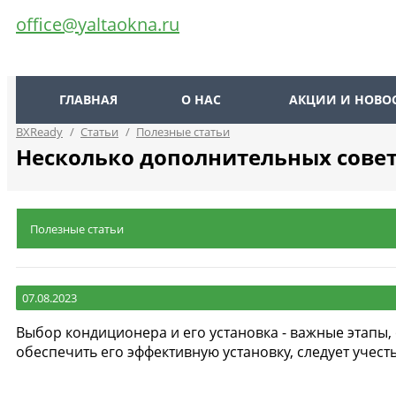
office@yaltaokna.ru
ГЛАВНАЯ
О НАС
АКЦИИ И НОВО
BXReady
/
Статьи
/
Полезные статьи
Несколько дополнительных сове
Полезные статьи
07.08.2023
Выбор кондиционера и его установка - важные этапы
обеспечить его эффективную установку, следует учест