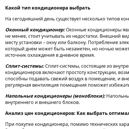
Какой тип кондиционера выбрать
На сегодняшний день существует несколько типов ко
Оконный кондиционер:
Оконные кондиционеры явля
не менее, стоит учитывать их недостатки. Внешний в
месту установки – окну или балкону. Потребление эл
который днем может быть незаметен, но ночью може
источник охлаждения в дневное время.
Сплит-системы:
Сплит-системы, состоящие из внутр
кондиционеров включают простоту конструкции, возмо
способны подавать свежий воздух в помещение, и вне
регулярная вентиляция помещения поможет избежать
Напольные кондиционеры (моноблоки):
Напольные
внутреннего и внешнего блоков.
Анализ цен кондиционеров: Как выбрать оптима
При покупке кондиционера, помимо технических харак