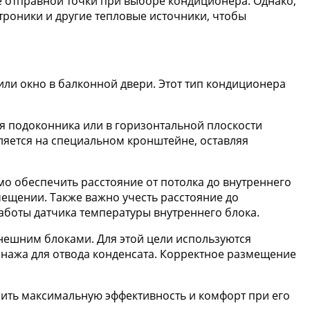
ве отправной точки при выборе кондиционера. Однако,
троники и другие тепловые источники, чтобы
или окно в балконной двери. Этот тип кондиционера
ня подоконника или в горизонтальной плоскости
ляется на специальном кронштейне, оставляя
о обеспечить расстояние от потолка до внутреннего
мещении. Также важно учесть расстояние до
аботы датчика температуры внутреннего блока.
нешним блоками. Для этой цели используются
енажа для отвода конденсата. Корректное размещение
чить максимальную эффективность и комфорт при его