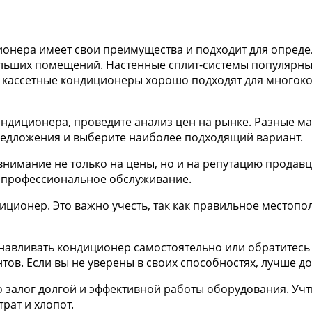
ионера имеет свои преимущества и подходит для опред
ольших помещений. Настенные сплит-системы популярны
и кассетные кондиционеры хорошо подходят для многок
кондиционера, проведите анализ цен на рынке. Разные м
предложения и выберите наиболее подходящий вариант.
нимание не только на цены, но и на репутацию продавц
 профессиональное обслуживание.
ондиционер. Это важно учесть, так как правильное мест
станавливать кондиционер самостоятельно или обратите
ов. Если вы не уверены в своих способностях, лучше до
о залог долгой и эффективной работы оборудования. Уч
рат и хлопот.