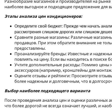
Разнообразие магазинов и производителей на рынке м
наиболее выгодное и подходящее предложение для ва
Этапы анализа цен кондиционеров:
Определите свой бюджет: Прежде чем начать анализ
рассмотрения слишком дорогих или слишком дешев
Сравните разные магазины: Различные магазины 
продавцов. При этом обратите внимание не тольк
предоставлены.
Проанализируйте бренды: Известные и надежные
повлиять на цену. Если вы находитесь в поиске 
Учтите дополнительные расходы: Помимо цены на
аксессуаров (например, кронштейны для монтажа
Оцените отзывы и рейтинги: Просмотрите отзывы
более надежным и долговечным, что в долгосроч
Выбор наиболее подходящего варианта
После проведения анализа цен и оценки различных а
что более дорогой не всегда означает лучший, и нао