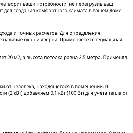
летворит ваши потребности, не перегрузив ваш
нт для создания комфортного климата в вашем доме.
хода и точных расчетов. Для определения
 наличие окон и дверей. Применяется специальная
 20 м2, а высота потолка равна 2,5 метра. Применяя
и от человека, находящегося в помещении. В
(2 кВт) добавляем 0,1 кВт (100 Вт) для учета тепла от