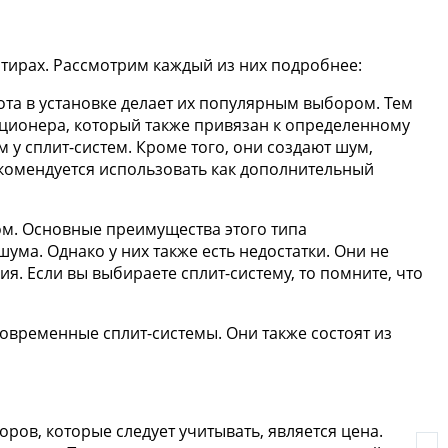
ртирах. Рассмотрим каждый из них подробнее:
та в установке делает их популярным выбором. Тем
диционера, который также привязан к определенному
 у сплит-систем. Кроме того, они создают шум,
комендуется использовать как дополнительный
ом. Основные преимущества этого типа
ума. Однако у них также есть недостатки. Они не
. Если вы выбираете сплит-систему, то помните, что
временные сплит-системы. Они также состоят из
ов, которые следует учитывать, является цена.