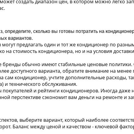
ожет создать диапазон цен, в котором можно легко зап
с.
, определите, сколько вы готовы потратить на кондиционер
ых вариантов.
могут предлагать один и тот же кондиционер по разны
о на стоимость кондиционера, но и на условия доставки,
 бренды обычно имеют стабильные ценовые политики. Од
более доступного варианта, обратите внимание на менее
 сам кондиционер, учтите дополнительные расходы, так
) и технического обслуживания.
 покупателей и рейтинги кондиционеров. Иногда даже 
ной перспективе сэкономит вам деньги на ремонте и за
спектов, выберите вариант, который наиболее соответст
борот. Баланс между ценой и качеством - ключевой факт