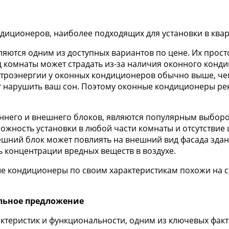
ндиционеров, наиболее подходящих для установки в ква
ются одним из доступных вариантов по цене. Их просто
ид комнаты может страдать из-за наличия оконного кон
ектроэнергии у оконных кондиционеров обычно выше, чем
т нарушить ваш сон. Поэтому оконные кондиционеры ре
еннего и внешнего блоков, являются популярным выбор
жность установки в любой части комнаты и отсутствие ш
шний блок может повлиять на внешний вид фасада здания
 концентрации вредных веществ в воздухе.
 кондиционеры по своим характеристикам похожи на со
льное предложение
теристик и функциональности, одним из ключевых фактор