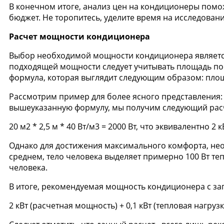
В конечном итоге, анализ цен на кондиционеры помо
бюджет. Не торопитесь, уделите время на исследован
Расчет мощности кондиционера
Выбор необходимой мощности кондиционера является
подходящей мощности следует учитывать площадь пом
формула, которая выглядит следующим образом: площ
Рассмотрим пример для более ясного представления: 
вышеуказанную формулу, мы получим следующий рас
20 м2 * 2,5 м * 40 Вт/м3 = 2000 Вт, что эквивалентно 2 к
Однако для достижения максимального комфорта, нео
среднем, тело человека выделяет примерно 100 Вт тепл
человека.
В итоге, рекомендуемая мощность кондиционера с зап
2 кВт (расчетная мощность) + 0,1 кВт (тепловая нагрузка